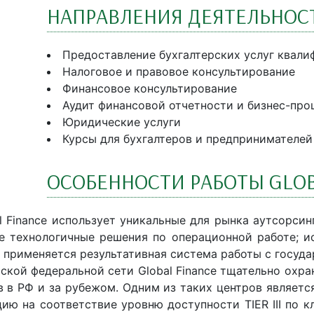
НАПРАВЛЕНИЯ ДЕЯТЕЛЬНОСТ
Предоставление бухгалтерских услуг квал
Налоговое и правовое консультирование
Финансовое консультирование
Аудит финансовой отчетности и бизнес-про
Юридические услуги
Курсы для бухгалтеров и предпринимателей
ОСОБЕННОСТИ РАБОТЫ GLOB
l Finance использует уникальные для рынка аутсорси
 технологичные решения по операционной работе; и
; применяется результативная система работы с госуд
рской федеральной сети Global Finance тщательно охр
в в РФ и за рубежом. Одним из таких центров являетс
ю на соответствие уровню доступности TIER III по кла