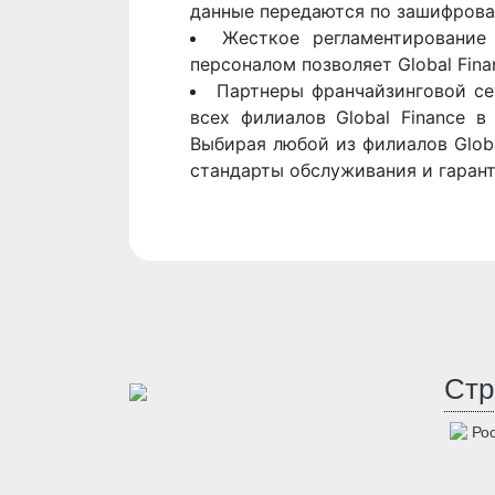
данные передаются по зашифрова
Жесткое регламентирование
персоналом позволяет Global Fina
Партнеры франчайзинговой сет
всех филиалов Global Finance 
Выбирая любой из филиалов Globa
стандарты обслуживания и гаран
Стр
Рос