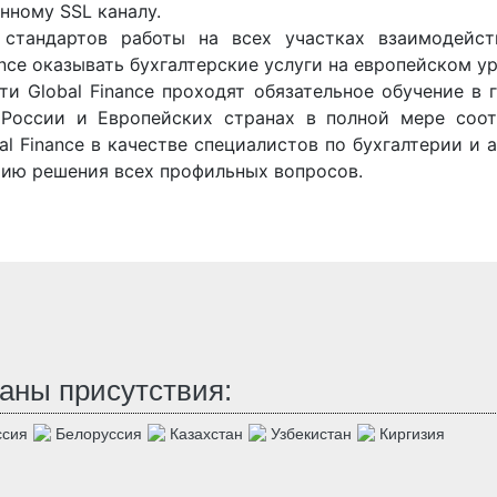
нному SSL каналу.
 стандартов работы на всех участках взаимодейс
nce оказывать бухгалтерские услуги на европейском ур
и Global Finance проходят обязательное обучение в 
в России и Европейских странах в полной мере соот
l Finance в качестве специалистов по бухгалтерии и 
тию решения всех профильных вопросов.
аны присутствия:
сия
Белоруссия
Казахстан
Узбекистан
Киргизия