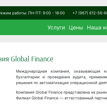
Режим работы: ПН-ПТ: 9:00 - 18:00
+7 (967) 612-56-6
Услуги
Цены
Наша к
ия Global Finance
Международная компания, оказывающая ко
бухгалтерии и проведения аудита, применя
решения по автоматизации операционной деят
Компания Global Finance представлена на рынке
Филиал Global Finance — аттестованный партн