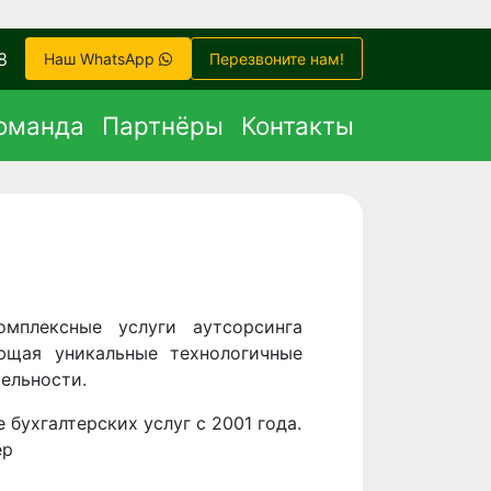
8
Наш WhatsApp
Перезвоните нам!
оманда
Партнёры
Контакты
мплексные услуги аутсорсинга
ющая уникальные технологичные
ельности.
 бухгалтерских услуг с 2001 года.
ер